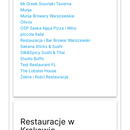
Mr Greek Souvlaki Taverna
Munja
Munja Browary Warszawskie
Olivos
OSP Saska Kępa Pizza i Wino
piccola italia
Restauracja i Bar Browar Warszawski
Sakana Sticks & Sushi
Silk&Spicy Sushi & Thai
Studio Buffo
Test Restaurant FL
The Lobster House
Żebra i Kości Restauracja
Restauracje w